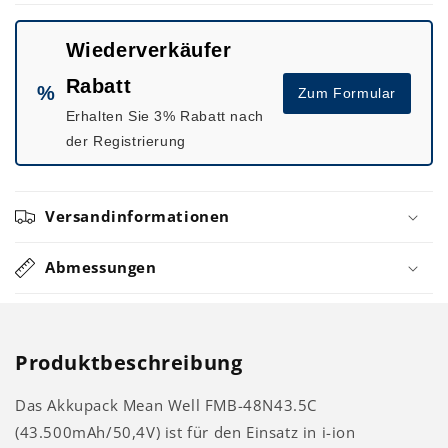
Akkupack
Akkupack
CAN-
CAN-
Wiederverkäufer
Bus
Bus
Rabatt
%
Zum Formular
Erhalten Sie 3% Rabatt nach
der Registrierung
Versandinformationen
Abmessungen
Produktbeschreibung
Das Akkupack Mean Well FMB-48N43.5C
(43.500mAh/50,4V) ist für den Einsatz in i-ion