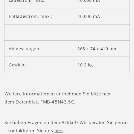
Ladestrom, max.:
10.000 mA
Entladestrom, max.:
40.000 mA
Abmessungen
265 x 74 x 410 mm
Gewicht
10,2 kg
Weitere Informationen entnehmen Sie bitte hier
dem
Datenblatt FMB-48N43.5C
.
Sie haben Fragen zu dem Artikel? Wir beraten Sie gerne
- kontaktieren Sie uns
hier
.