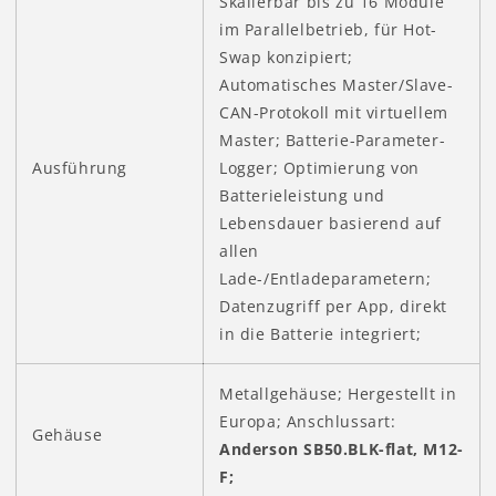
Skalierbar bis zu 16 Module
im Parallelbetrieb, für Hot-
Swap konzipiert;
Automatisches Master/Slave-
CAN-Protokoll mit virtuellem
Master; Batterie-Parameter-
Ausführung
Logger; Optimierung von
Batterieleistung und
Lebensdauer basierend auf
allen
Lade-/Entladeparametern;
Datenzugriff per App, direkt
in die Batterie integriert;
Metallgehäuse; Hergestellt in
Europa; Anschlussart:
Gehäuse
Anderson SB50.BLK-flat, M12-
F;