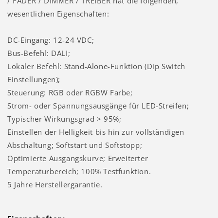
/ FADER / DIMMER / TREIBER hat die folgenden,
wesentlichen Eigenschaften:
DC-Eingang: 12-24 VDC;
Bus-Befehl: DALI;
Lokaler Befehl: Stand-Alone-Funktion (Dip Switch
Einstellungen);
Steuerung: RGB oder RGBW Farbe;
Strom- oder Spannungsausgänge für LED-Streifen;
Typischer Wirkungsgrad > 95%;
Einstellen der Helligkeit bis hin zur vollständigen
Abschaltung; Softstart und Softstopp;
Optimierte Ausgangskurve; Erweiterter
Temperaturbereich; 100% Testfunktion.
5 Jahre Herstellergarantie.