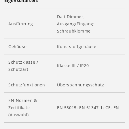
Eigenschaften:
Dali-Dimmer;
Ausführung
Ausgang/Eingang:
Schraubklemme
Gehäuse
Kunststoffgehäuse
Schutzklasse /
Klasse III / IP20
Schutzart
Schutzfunktionen
Überspannungsschutz
EN-Normen &
Zertifikate
EN 55015; EN 61347-1; CE; EN
(Auswahl)