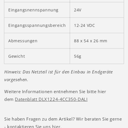
Eingangsnennspannung
24V
Eingangsspannungsbereich
12-24 VDC
Abmessungen
88 x 54 x 26 mm
Gewicht
56g
Hinweis: Das Netzteil ist für den Einbau in Endgeräte
vorgesehen.
Weitere Informationen entnehmen Sie bitte hier
dem
Datenblatt DLX1224-4CC350-DALI
Sie haben Fragen zu dem Artikel? Wir beraten Sie gerne
- kontaktieren Sie uns
hier
.