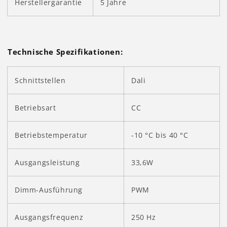
Herstellergarantie
5 Jahre
Technische Spezifikationen:
Schnittstellen
Dali
Betriebsart
CC
Betriebstemperatur
-10 °C bis 40 °C
Ausgangsleistung
33,6W
Dimm-Ausführung
PWM
Ausgangsfrequenz
250 Hz